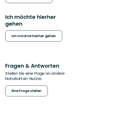
Ich möchte hierher
gehen
Ich möchte hierher gehen
Fragen & Antworten
Stellen Sie eine Frage an andere
Naturkartan-Nutzer.
Eine Frage stellen