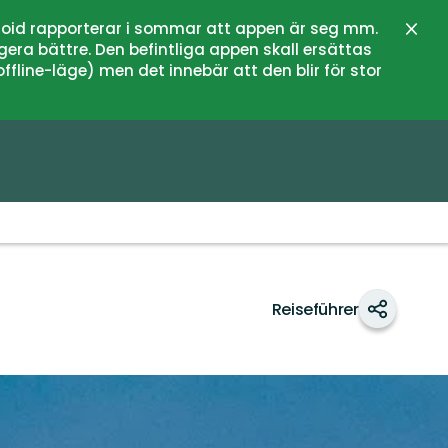
oid rapporterar i sommar att appen är seg mm.
Schli
gera bättre. Den befintliga appen skall ersättas
fline-läge) men det innebär att den blir för stor
Reiseführer
Teilen