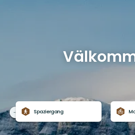
Välkommen
Spaziergang
Mo