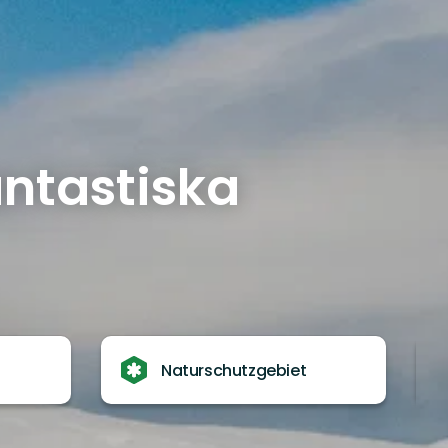
antastiska
Naturschutzgebiet