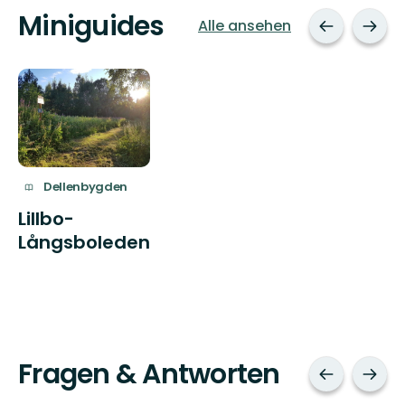
Miniguides
Alle ansehen
Dellenbygden
Lillbo-
Långsboleden
Fragen & Antworten