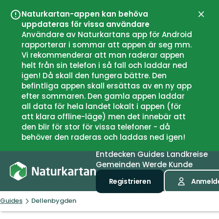
Naturkartan-appen kan behöva
Schli
uppdateras för vissa användare
Användare av Naturkartans app för Android
rapporterar i sommar att appen är seg mm.
Vi rekommenderar att man raderar appen
helt från sin telefon i så fall och laddar ned
igen! Då skall den fungera bättre. Den
befintliga appen skall ersättas av en ny app
efter sommaren. Den gamla appen laddar
all data för hela landet lokalt i appen (för
att klara offline-läge) men det innebär att
den blir för stor för vissa telefoner - då
behöver den raderas och laddas ned igen!
Entdecken
Guides
Landkreise
Gemeinden
Werde Kunde
Registrieren
Anmeld
Guides
Dellenbygden