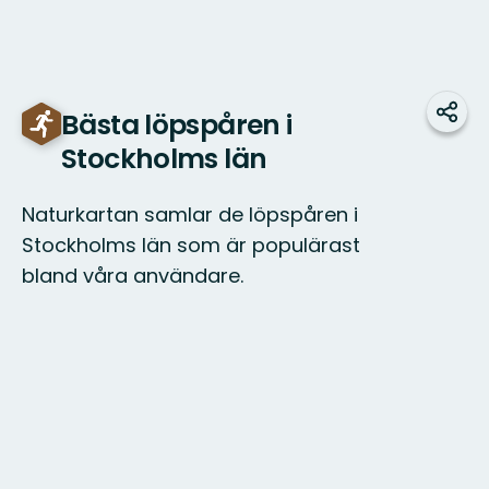
Bästa löpspåren i
Teile
Stockholms län
Naturkartan samlar de löpspåren i
Stockholms län som är populärast
bland våra användare.
Karte