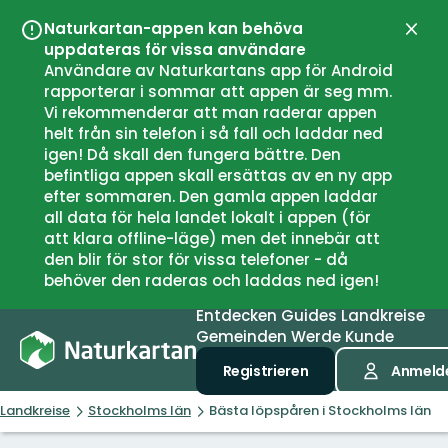
Naturkartan-appen kan behöva
Schli
uppdateras för vissa användare
Användare av Naturkartans app för Android
rapporterar i sommar att appen är seg mm.
Vi rekommenderar att man raderar appen
helt från sin telefon i så fall och laddar ned
igen! Då skall den fungera bättre. Den
befintliga appen skall ersättas av en ny app
efter sommaren. Den gamla appen laddar
all data för hela landet lokalt i appen (för
att klara offline-läge) men det innebär att
den blir för stor för vissa telefoner - då
behöver den raderas och laddas ned igen!
Entdecken
Guides
Landkreise
Gemeinden
Werde Kunde
Registrieren
Anmeld
Landkreise
Stockholms län
Bästa löpspåren i Stockholms län