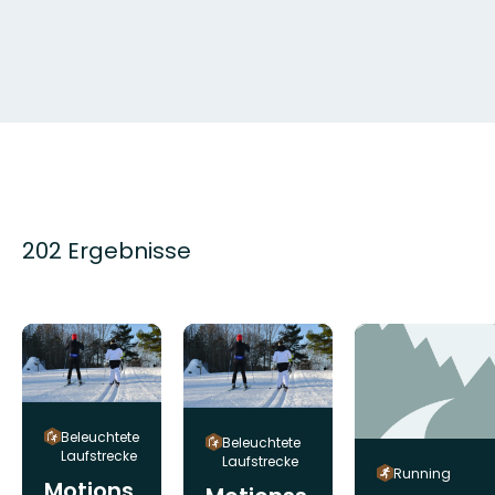
202 Ergebnisse
Beleuchtete
Beleuchtete
Laufstrecke
Laufstrecke
Running
Motions