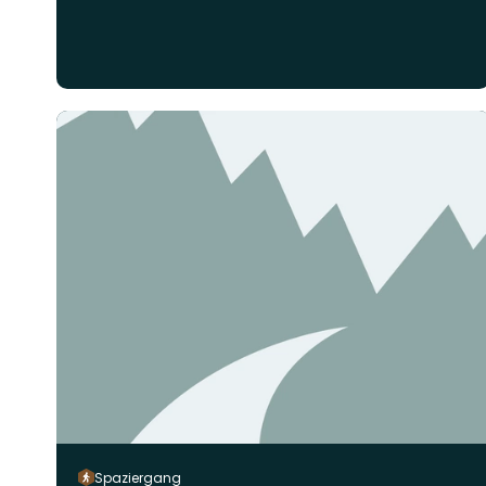
Spaziergang