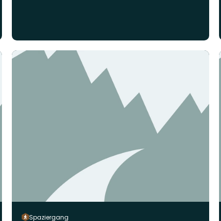
Spaziergang