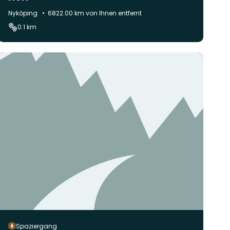
Gemeinde:
Nyköping
6822.00 km von Ihnen entfernt
0.1 km
Spaziergang