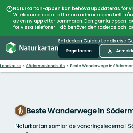
Naturkartan-appen kan behöva uppdateras för v
Vi rekommenderar att man raderar appen helt från si
av en ny app efter sommaren. Den gamla appen laddar
för vissa telefoner - då behöver den raderas och l
Entdecken
Guides
Landkreise
G
Registrieren
Anmeld
Landkreise
Södermanlands län
Beste Wanderwege in Söderman
Beste Wanderwege in Söderm
Naturkartan samlar de vandringslederna i 