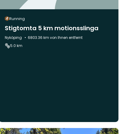
Running
Stigtomta 5 km motionsslinga
Gemeinde:
Nyköping
6803.36 km von Ihnen entfernt
5.0 km