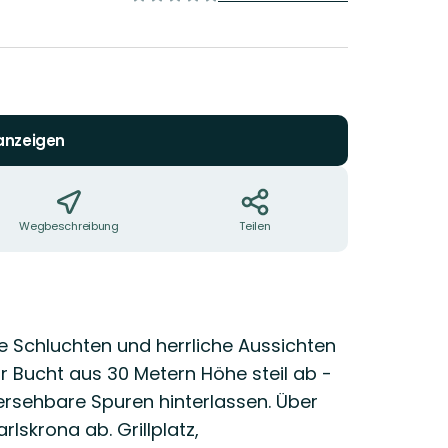
5
Sternen
 anzeigen
Wegbeschreibung
Teilen
efe Schluchten und herrliche Aussichten
ur Bucht aus 30 Metern Höhe steil ab -
ersehbare Spuren hinterlassen. Über
lskrona ab. Grillplatz,