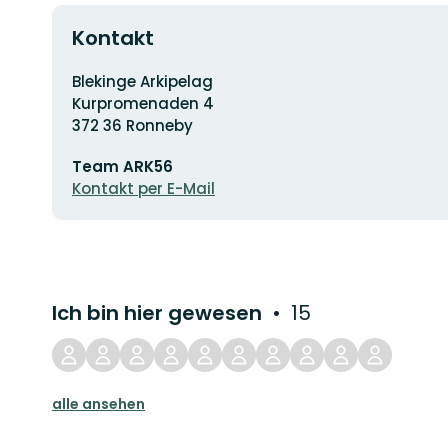
Kontakt
Adresse
Blekinge Arkipelag
Kurpromenaden 4
372 36 Ronneby
E-
Team ARK56
Mail-
Adresse
Kontakt per E-Mail
Ich bin hier gewesen
15
alle ansehen