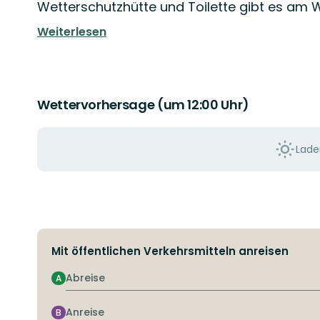
Wetterschutzhütte und Toilette gibt es am 
Weiterlesen
Wettervorhersage (um 12:00 Uhr)
Laden
Mit öffentlichen Verkehrsmitteln anreisen
Abreise
A
Anreise
B