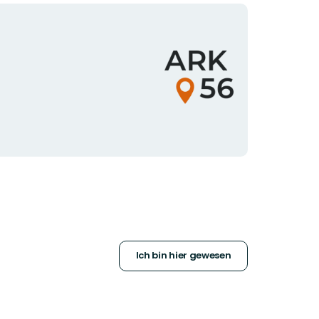
Logotyp
der
Organisation
Ich bin hier gewesen