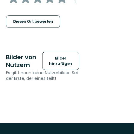
:
1
5
Sternen
Diesen Ort bewerten
Bilder von
Bilder
Nutzern
hinzufügen
Es gibt noch keine Nutzerbilder. Sei
der Erste, der eines teilt!