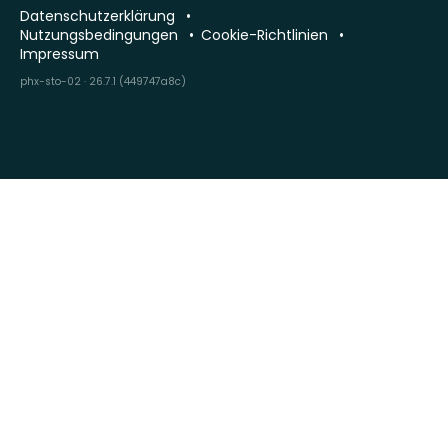
Datenschutzerklärung
Nutzungsbedingungen
Cookie-Richtlinien
Impressum
phx-sto-02 · 26.7.1 (449747a8c)