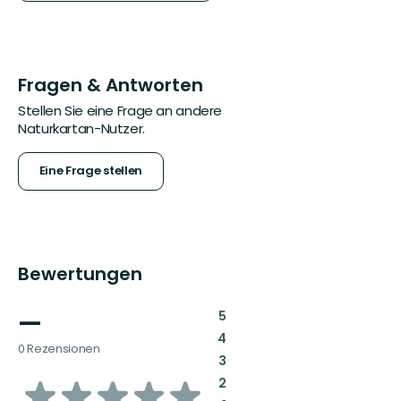
Fragen & Antworten
Stellen Sie eine Frage an andere
Naturkartan-Nutzer.
Eine Frage stellen
Bewertungen
—
:
5
:
4
0 Rezensionen
:
3
von
:
2