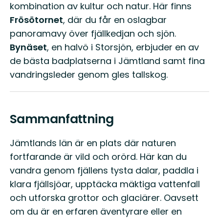
kombination av kultur och natur. Här finns
Frösötornet
, där du får en oslagbar
panoramavy över fjällkedjan och sjön.
Bynäset
, en halvö i Storsjön, erbjuder en av
de bästa badplatserna i Jämtland samt fina
vandringsleder genom gles tallskog.
Sammanfattning
Jämtlands län är en plats där naturen
fortfarande är vild och orörd. Här kan du
vandra genom fjällens tysta dalar, paddla i
klara fjällsjöar, upptäcka mäktiga vattenfall
och utforska grottor och glaciärer. Oavsett
om du är en erfaren äventyrare eller en