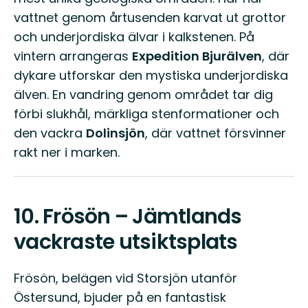
vattnet genom årtusenden karvat ut grottor
och underjordiska älvar i kalkstenen. På
vintern arrangeras
Expedition Bjurälven
, där
dykare utforskar den mystiska underjordiska
älven. En vandring genom området tar dig
förbi slukhål, märkliga stenformationer och
den vackra
Dolinsjön
, där vattnet försvinner
rakt ner i marken.
10.
Frösön – Jämtlands
vackraste utsiktsplats
Frösön, belägen vid Storsjön utanför
Östersund, bjuder på en fantastisk