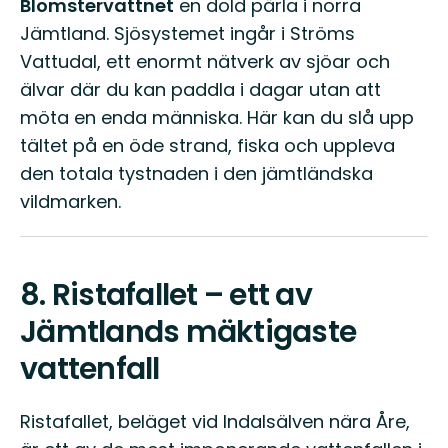
Blomstervattnet
en dold pärla i norra
Jämtland. Sjösystemet ingår i Ströms
Vattudal, ett enormt nätverk av sjöar och
älvar där du kan paddla i dagar utan att
möta en enda människa. Här kan du slå upp
tältet på en öde strand, fiska och uppleva
den totala tystnaden i den jämtländska
vildmarken.
8.
Ristafallet – ett av
Jämtlands mäktigaste
vattenfall
Ristafallet, beläget vid Indalsälven nära Åre,