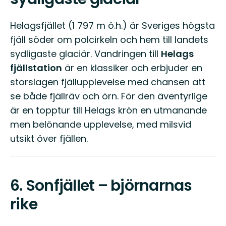
Helagsfjället (1 797 m ö.h.) är Sveriges högsta
fjäll söder om polcirkeln och hem till landets
sydligaste glaciär. Vandringen till
Helags
fjällstation
är en klassiker och erbjuder en
storslagen fjällupplevelse med chansen att
se både fjällräv och örn. För den äventyrlige
är en topptur till Helags krön en utmanande
men belönande upplevelse, med milsvid
utsikt över fjällen.
6.
Sonfjället – björnarnas
rike