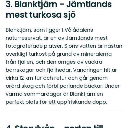
3.
Blanktjärn – Jämtlands
mest turkosa sjö
Blanktjärn, som ligger i Vålådalens
naturreservat, är en av Jämtlands mest
fotograferade platser. Sjöns vatten är nästan
overkligt turkost på grund av mineralerna
från fjällen, och den omges av vackra
barrskogar och fjällhedar. Vandringen hit är
cirka 12 km tur och retur och går genom
orörd skog och förbi porlande bäckar. Under
varma sommardagar är Blanktjärn en
perfekt plats för ett uppfriskande dopp.