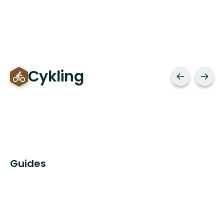
Cykling
Guides