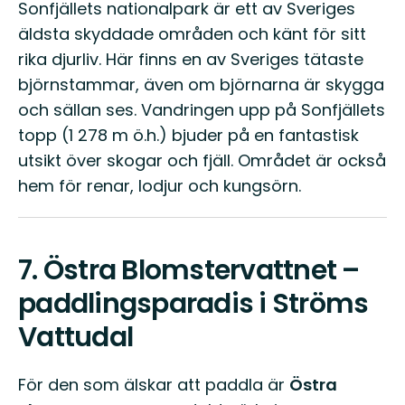
Sonfjällets nationalpark är ett av Sveriges
äldsta skyddade områden och känt för sitt
rika djurliv. Här finns en av Sveriges tätaste
björnstammar, även om björnarna är skygga
och sällan ses. Vandringen upp på Sonfjällets
topp (1 278 m ö.h.) bjuder på en fantastisk
utsikt över skogar och fjäll. Området är också
hem för renar, lodjur och kungsörn.
7.
Östra Blomstervattnet –
paddlingsparadis i Ströms
Vattudal
För den som älskar att paddla är
Östra