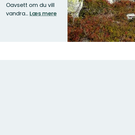
Oavsett om du vill
vandra…
Læs mere
Kort