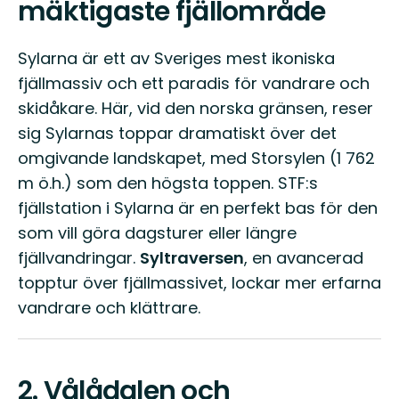
mäktigaste fjällområde
Sylarna är ett av Sveriges mest ikoniska
fjällmassiv och ett paradis för vandrare och
skidåkare. Här, vid den norska gränsen, reser
sig Sylarnas toppar dramatiskt över det
omgivande landskapet, med Storsylen (1 762
m ö.h.) som den högsta toppen. STF:s
fjällstation i Sylarna är en perfekt bas för den
som vill göra dagsturer eller längre
fjällvandringar.
Syltraversen
, en avancerad
topptur över fjällmassivet, lockar mer erfarna
vandrare och klättrare.
2.
Vålådalen och