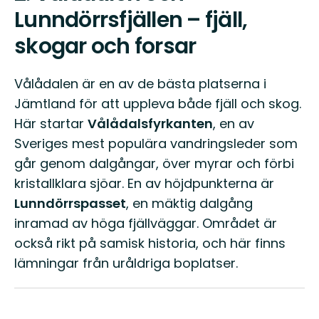
Lunndörrsfjällen – fjäll,
skogar och forsar
Vålådalen är en av de bästa platserna i
Jämtland för att uppleva både fjäll och skog.
Här startar
Vålådalsfyrkanten
, en av
Sveriges mest populära vandringsleder som
går genom dalgångar, över myrar och förbi
kristallklara sjöar. En av höjdpunkterna är
Lunndörrspasset
, en mäktig dalgång
inramad av höga fjällväggar. Området är
också rikt på samisk historia, och här finns
lämningar från uråldriga boplatser.