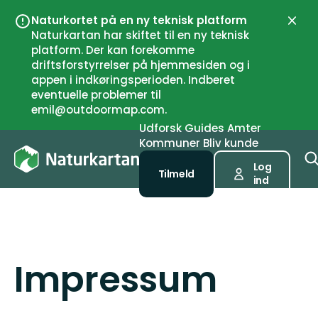
Naturkortet på en ny teknisk platform
Luk
Naturkartan har skiftet til en ny teknisk
platform. Der kan forekomme
driftsforstyrrelser på hjemmesiden og i
appen i indkøringsperioden. Indberet
eventuelle problemer til
emil@outdoormap.com.
Udforsk
Guides
Amter
Kommuner
Bliv kunde
Log
Tilmeld
ind
Impressum