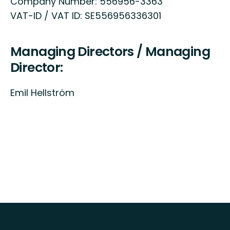
Company Number: 556956-3363
VAT-ID / VAT ID: SE556956336301
Managing Directors / Managing
Director:
Emil Hellström