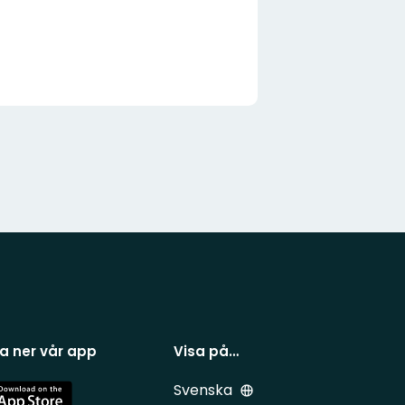
a ner vår app
Visa på…
Svenska