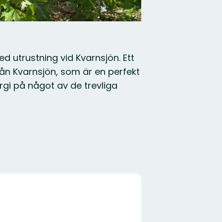
ed utrustning vid Kvarnsjön. Ett
rån Kvarnsjön, som är en perfekt
rgi på något av de trevliga