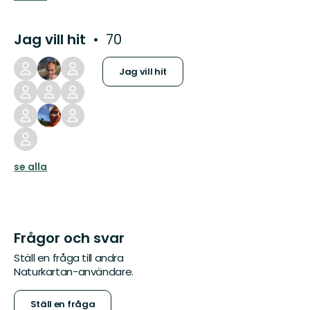
Jag vill hit
70
Jag vill hit
se alla
Frågor och svar
Ställ en fråga till andra
Naturkartan-användare.
Ställ en fråga