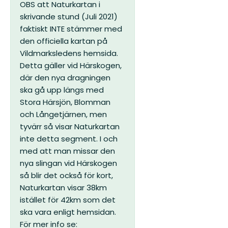
OBS att Naturkartan i
skrivande stund (Juli 2021)
faktiskt INTE stämmer med
den officiella kartan på
Vildmarksledens hemsida.
Detta gäller vid Härskogen,
där den nya dragningen
ska gå upp längs med
Stora Härsjön, Blomman
och Långetjärnen, men
tyvärr så visar Naturkartan
inte detta segment. I och
med att man missar den
nya slingan vid Härskogen
så blir det också för kort,
Naturkartan visar 38km
istället för 42km som det
ska vara enligt hemsidan.
För mer info se: