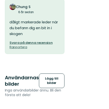
Chung S
6 år sedan
dåligt markerade leder när
du befann dig en bit in i
skogen
Svara på denna recension
Rapportera
Användarnas
Lägg till
bilder
bilder
Inga användarbilder ännu. Bli den
första att dela!