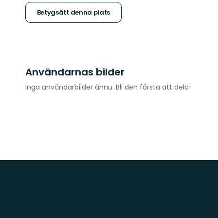
stjärnor
Betygsätt denna plats
Användarnas bilder
Inga användarbilder ännu. Bli den första att dela!