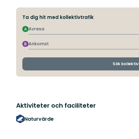
Ta dig hit med kollektivtrafik
Avresa
A
Ankomst
B
Sök kollektiv
Aktiviteter och faciliteter
Naturvärde