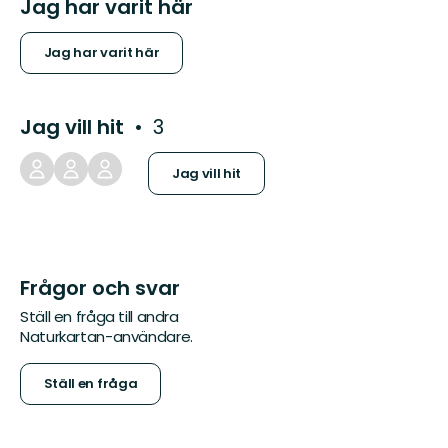
Jag har varit här
Jag har varit här
Jag vill hit
3
Jag vill hit
Frågor och svar
Ställ en fråga till andra
Naturkartan-användare.
Ställ en fråga