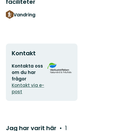
faciliteter
Vandring
Kontakt
E-
Organisationens
Kontakta oss
postadress
logotyp
om du har
frågor
Kontakt via e-
post
Jag har varit här
1