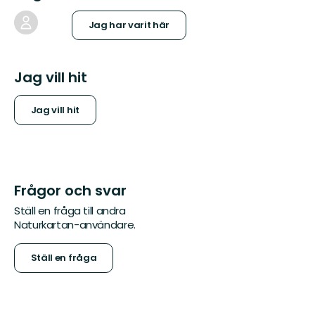
Jag har varit här
Jag vill hit
Jag vill hit
Frågor och svar
Ställ en fråga till andra
Naturkartan-användare.
Ställ en fråga