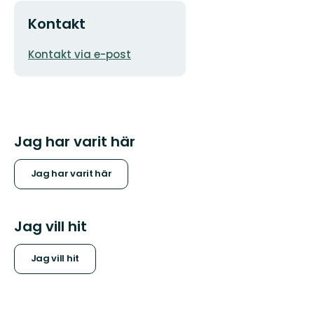
Kontakt
E-
Kontakt via e-post
postadress
Jag har varit här
Jag har varit här
Jag vill hit
Jag vill hit