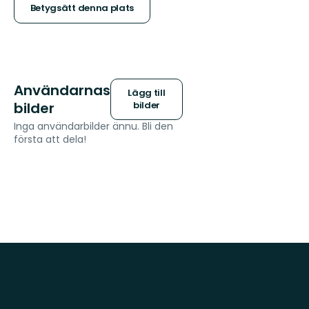
stjärnor
Betygsätt denna plats
Användarnas
Lägg till
bilder
bilder
Inga användarbilder ännu. Bli den
första att dela!