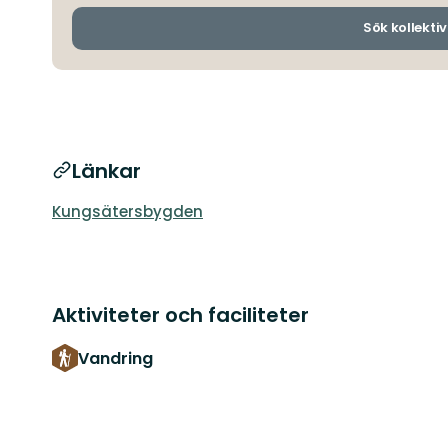
Sök kollektiv
Länkar
Kungsätersbygden
Aktiviteter och faciliteter
Vandring