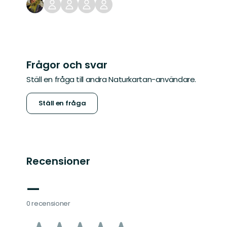
Frågor och svar
Ställ en fråga till andra Naturkartan-användare.
Ställ en fråga
Recensioner
—
0 recensioner