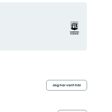
Organisationens
logotyp
Jag har varit här