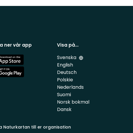
a ner vår app
Visa på…
Svenska
e
English
Deutsch
e
Polskie
Nederlands
Suomi
Norsk bokmal
Dansk
a Naturkartan till er organisation