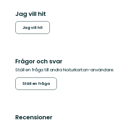
Jag vill hit
Jag vill hit
Frågor och svar
Ställ en fråga till andra Naturkartan-användare.
Ställ en fråga
Recensioner