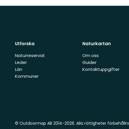
Utforska
Naturkartan
Naturreservat
Om oss
Leder
Guider
Län
Kontaktuppgifter
Kommuner
© Outdoormap AB 2014-2026. Alla rättigheter förbehålln