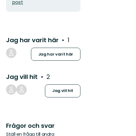
post
Jag har varit här
1
Jag har varit här
Jag vill hit
2
Jag vill hit
Frågor och svar
Ställ en fråga till andra