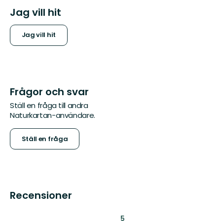
Jag vill hit
Jag vill hit
Frågor och svar
Ställ en fråga till andra
Naturkartan-användare.
Ställ en fråga
Recensioner
:
5