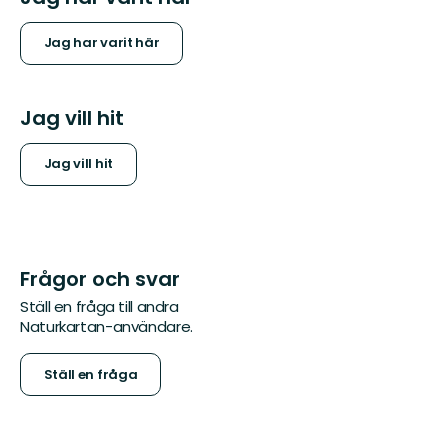
Jag har varit här
Jag vill hit
Jag vill hit
Frågor och svar
Ställ en fråga till andra
Naturkartan-användare.
Ställ en fråga