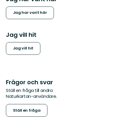
Jag har varit här
Jag vill hit
Jag vill hit
Frågor och svar
Ställ en fråga till andra
Naturkartan-användare.
Ställ en fråga