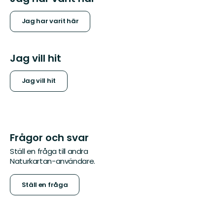
Jag har varit här
Jag vill hit
Jag vill hit
Frågor och svar
Ställ en fråga till andra
Naturkartan-användare.
Ställ en fråga