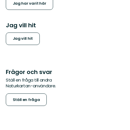
Jag har varit här
Jag vill hit
Jag vill hit
Frågor och svar
Ställ en fråga till andra
Naturkartan-användare.
Ställ en fråga