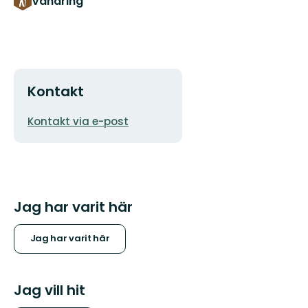
Vandring
Kontakt
E-
Kontakt via e-post
postadress
Jag har varit här
Jag har varit här
Jag vill hit