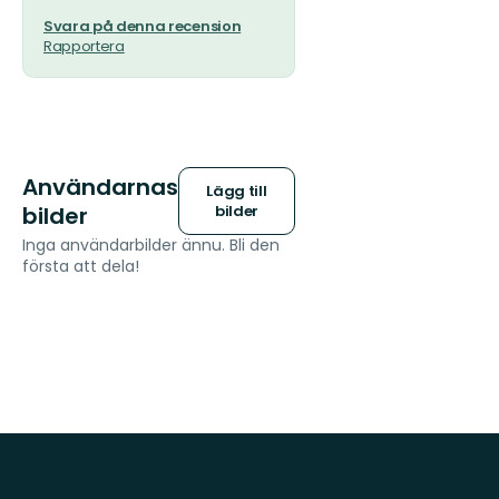
Svara på denna recension
Rapportera
Användarnas
Lägg till
bilder
bilder
Inga användarbilder ännu. Bli den
första att dela!