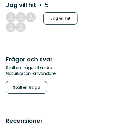
Jag vill hit
5
Jag vill hit
Frågor och svar
Ställ en fråga till andra
Naturkartan-användare.
Ställ en fråga
Recensioner