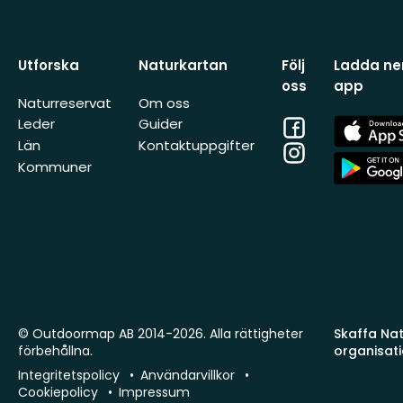
Utforska
Naturkartan
Följ
Ladda ner
oss
app
Naturreservat
Om oss
Facebook
App
Leder
Guider
Store
Län
Kontaktuppgifter
Instagram
App
Kommuner
Store
© Outdoormap AB 2014-2026. Alla rättigheter
Skaffa Natu
förbehållna.
organisat
Integritetspolicy
Användarvillkor
Cookiepolicy
Impressum