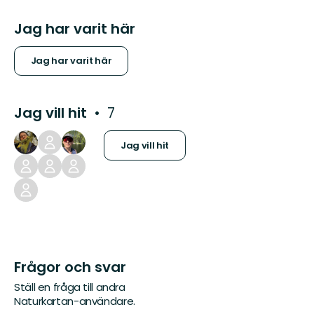
Jag har varit här
Jag har varit här
Jag vill hit
7
Jag vill hit
Frågor och svar
Ställ en fråga till andra
Naturkartan-användare.