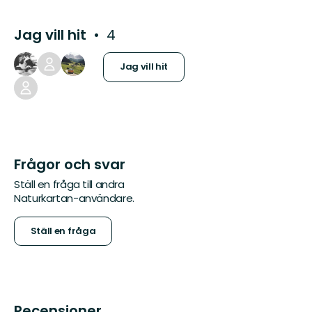
Jag vill hit
4
Jag vill hit
Frågor och svar
Ställ en fråga till andra
Naturkartan-användare.
Ställ en fråga
Recensioner