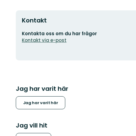
Kontakt
E-
Kontakta oss om du har frågor
postadress
Kontakt via e-post
Jag har varit här
Jag har varit här
Jag vill hit