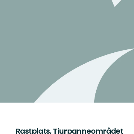
Rastplats, Tjurpanneområdet