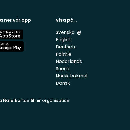
a ner vår app
Visa på…
Svenska
e
English
Deutsch
e
Polskie
Nederlands
Suomi
Norsk bokmal
Dansk
a Naturkartan till er organisation