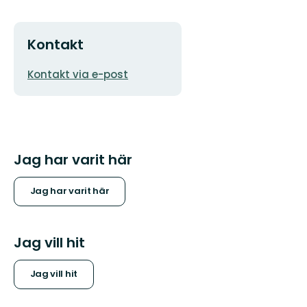
Kontakt
E-
Kontakt via e-post
postadress
Jag har varit här
Jag har varit här
Jag vill hit
Jag vill hit