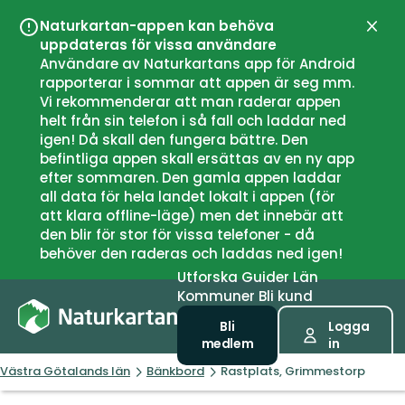
Naturkartan-appen kan behöva
Stän
uppdateras för vissa användare
Användare av Naturkartans app för Android
rapporterar i sommar att appen är seg mm.
Vi rekommenderar att man raderar appen
helt från sin telefon i så fall och laddar ned
igen! Då skall den fungera bättre. Den
befintliga appen skall ersättas av en ny app
efter sommaren. Den gamla appen laddar
all data för hela landet lokalt i appen (för
att klara offline-läge) men det innebär att
den blir för stor för vissa telefoner - då
behöver den raderas och laddas ned igen!
Utforska
Guider
Län
Kommuner
Bli kund
Bli
Logga
medlem
in
Västra Götalands län
Bänkbord
Rastplats, Grimmestorp