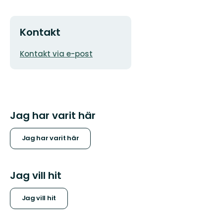
Kontakt
E-
Kontakt via e-post
postadress
Jag har varit här
Jag har varit här
Jag vill hit
Jag vill hit