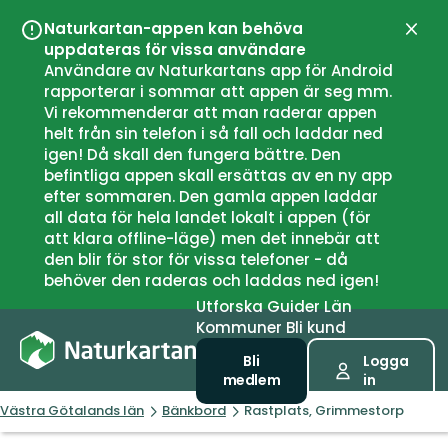
Naturkartan-appen kan behöva
Stän
uppdateras för vissa användare
Användare av Naturkartans app för Android
rapporterar i sommar att appen är seg mm.
Vi rekommenderar att man raderar appen
helt från sin telefon i så fall och laddar ned
igen! Då skall den fungera bättre. Den
befintliga appen skall ersättas av en ny app
efter sommaren. Den gamla appen laddar
all data för hela landet lokalt i appen (för
att klara offline-läge) men det innebär att
den blir för stor för vissa telefoner - då
behöver den raderas och laddas ned igen!
Utforska
Guider
Län
Kommuner
Bli kund
Bli
Logga
medlem
in
Västra Götalands län
Bänkbord
Rastplats, Grimmestorp