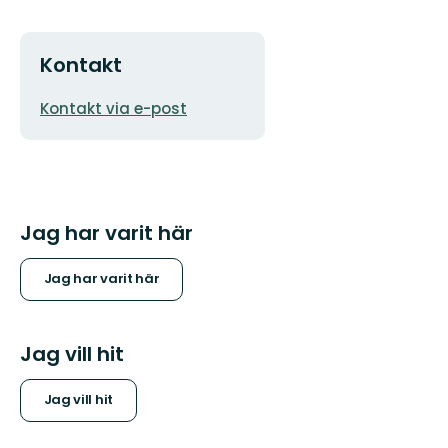
Kontakt
E-
Kontakt via e-post
postadress
Jag har varit här
Jag har varit här
Jag vill hit
Jag vill hit