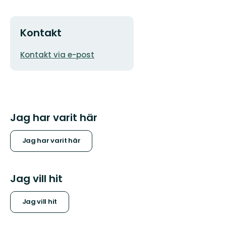
Kontakt
E-
Kontakt via e-post
postadress
Jag har varit här
Jag har varit här
Jag vill hit
Jag vill hit