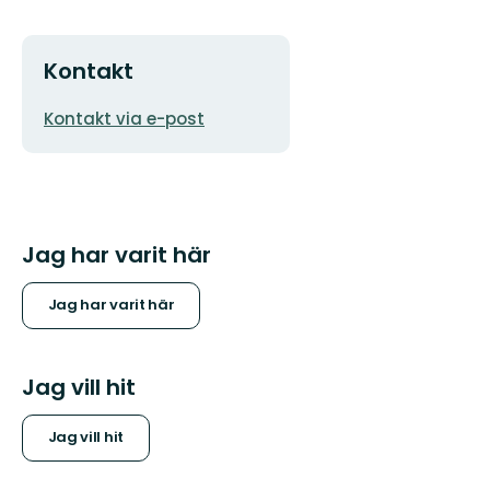
Kontakt
E-
Kontakt via e-post
postadress
Jag har varit här
Jag har varit här
Jag vill hit
Jag vill hit