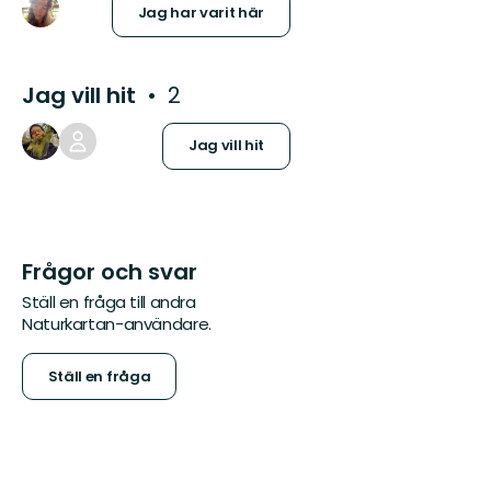
Jag har varit här
Jag vill hit
2
Jag vill hit
Frågor och svar
Ställ en fråga till andra
Naturkartan-användare.
Ställ en fråga