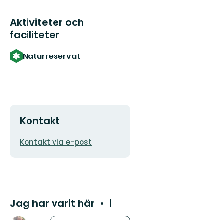
Aktiviteter och
faciliteter
Naturreservat
Kontakt
E-
Kontakt via e-post
postadress
Jag har varit här
1