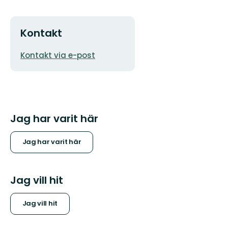
Kontakt
E-
Kontakt via e-post
postadress
Jag har varit här
Jag har varit här
Jag vill hit
Jag vill hit