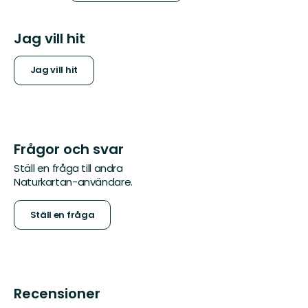
Jag vill hit
Jag vill hit
Frågor och svar
Ställ en fråga till andra
Naturkartan-användare.
Ställ en fråga
Recensioner