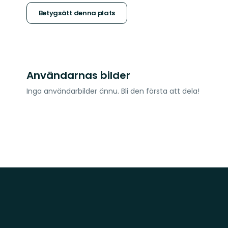
stjärnor
Betygsätt denna plats
Användarnas bilder
Inga användarbilder ännu. Bli den första att dela!