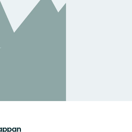
nappan