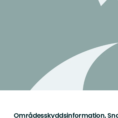
Områdesskyddsinformation, S