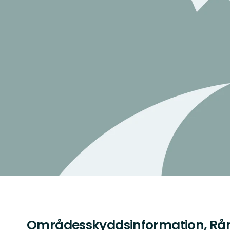
Områdesskyddsinformation, R