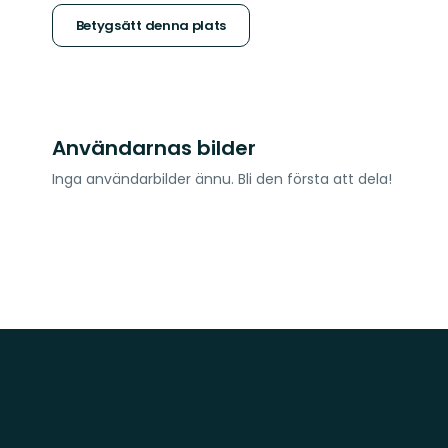
stjärnor
Betygsätt denna plats
Användarnas bilder
Inga användarbilder ännu. Bli den första att dela!