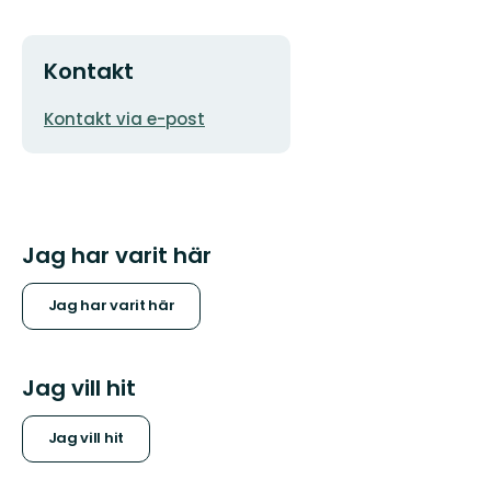
Kontakt
E-
Kontakt via e-post
postadress
Jag har varit här
Jag har varit här
Jag vill hit
Jag vill hit