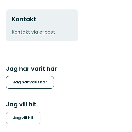
Kontakt
E-
Kontakt via e-post
postadress
Jag har varit här
Jag har varit här
Jag vill hit
Jag vill hit