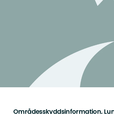
Områdesskyddsinformation, Lun