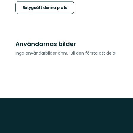
stjärnor
Betygsätt denna plats
Användarnas bilder
Inga användarbilder ännu. Bli den första att dela!