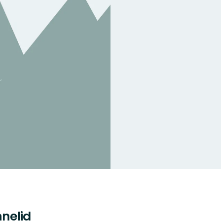
nelid