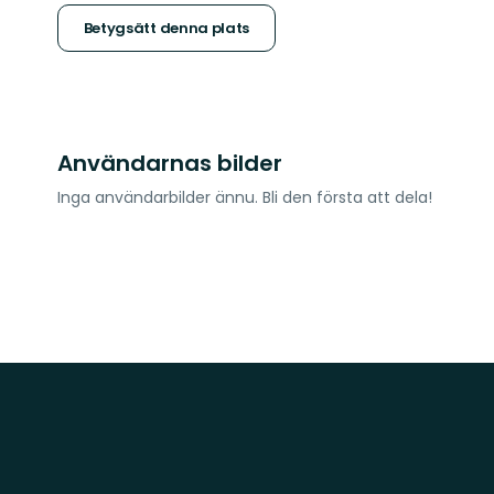
stjärnor
Betygsätt denna plats
Användarnas bilder
Inga användarbilder ännu. Bli den första att dela!