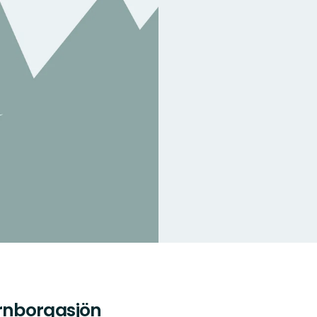
rnborgasjön