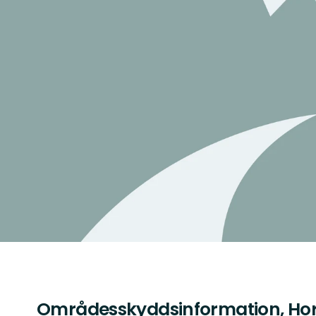
Områdesskyddsinformation, Ho