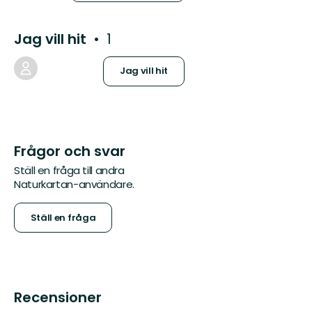
Jag vill hit
1
Jag vill hit
Frågor och svar
Ställ en fråga till andra
Naturkartan-användare.
Ställ en fråga
Recensioner