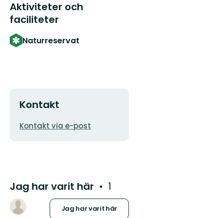
Aktiviteter och
faciliteter
Naturreservat
Kontakt
E-
Kontakt via e-post
postadress
Jag har varit här
1
Jag har varit här