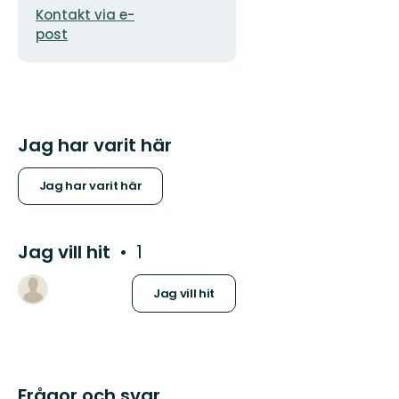
Kontakt via e-
post
Jag har varit här
Jag har varit här
Jag vill hit
1
Jag vill hit
Frågor och svar