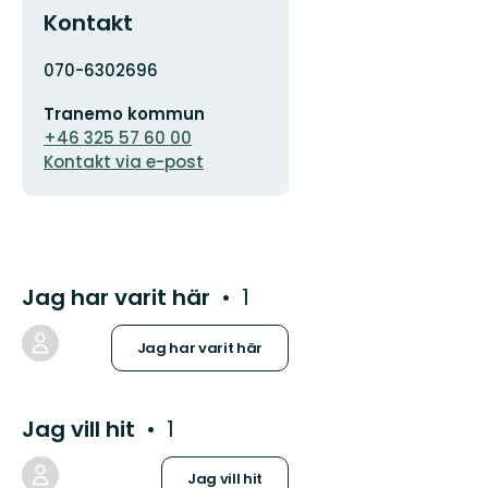
Kontakt
Adress
070-6302696
E-
Tranemo kommun
postadress
+46 325 57 60 00
Kontakt via e-post
Jag har varit här
1
Jag har varit här
Jag vill hit
1
Jag vill hit