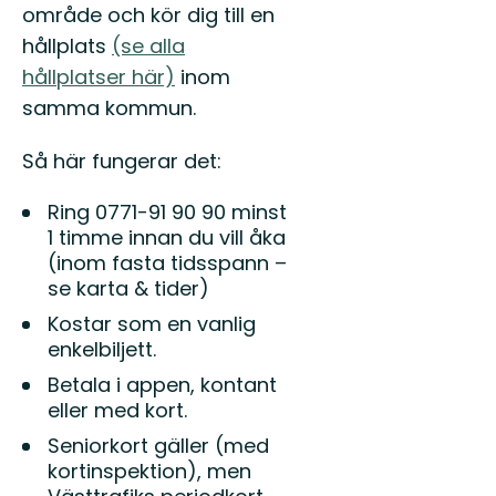
område och kör dig till en
hållplats
(se alla
hållplatser här)
inom
samma kommun.
Så här fungerar det:
Ring 0771-91 90 90 minst
1 timme innan du vill åka
(inom fasta tidsspann –
se karta & tider)
Kostar som en vanlig
enkelbiljett.
Betala i appen, kontant
eller med kort.
Seniorkort gäller (med
kortinspektion), men