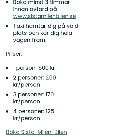
Boka minst 3 timmar
innan avfärd på
www.sistamilenbilen.se
Taxi hämtar dig på vald
plats och kör dig hela
vägen fram.
Priser:
1 person: 500 kr
2 personer: 250
kr/person
3 personer: 170
kr/person
4 personer: 125
kr/person
Boka Sista-Milen-Bilen