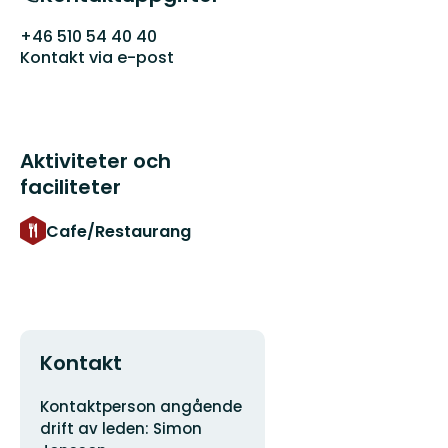
+46 510 54 40 40
Kontakt via e-post
Aktiviteter och
faciliteter
Cafe/Restaurang
Kontakt
Adress
Organisationens
Kontaktperson angående
logotyp
drift av leden: Simon