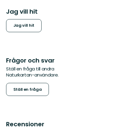
Jag vill hit
Jag vill hit
Frågor och svar
Ställ en fråga till andra
Naturkartan-användare.
Ställ en fråga
Recensioner