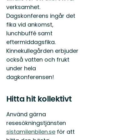
verksamhet.
Dagskonferens ingår det
fika vid ankomst,
lunchbuffé samt
eftermiddagsfika.
Kinnekullegården erbjuder
också vatten och frukt
under hela
dagkonferensen!
Hitta hit kollektivt
Använd gärna
resesökningstjänsten
sistamilenbilen.se
för att