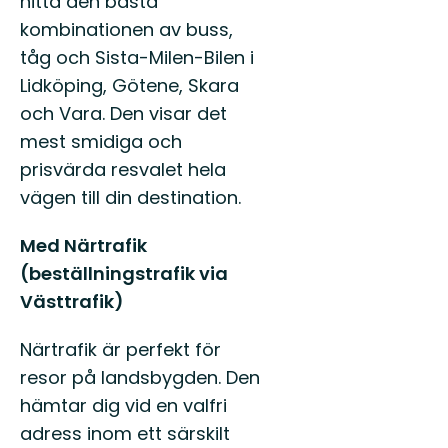
hitta den bästa
kombinationen av buss,
tåg och Sista-Milen-Bilen i
Lidköping, Götene, Skara
och Vara. Den visar det
mest smidiga och
prisvärda resvalet hela
vägen till din destination.
Med Närtrafik
(beställningstrafik via
Västtrafik)
Närtrafik är perfekt för
resor på landsbygden. Den
hämtar dig vid en valfri
adress inom ett särskilt