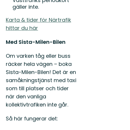
Västtrafiks periodkort
gäller inte.
Karta & tider för Närtrafik
hittar du här
Med Sista-Milen-Bilen
Om varken tåg eller buss
räcker hela vägen – boka
Sista-Milen-Bilen! Det är en
samåkningstjänst med taxi
som till platser och tider
när den vanliga
kollektivtrafiken inte går.
Så här fungerar det: