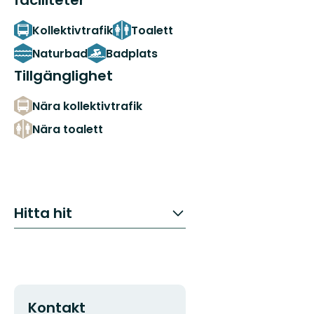
faciliteter
Kollektivtrafik
Toalett
Naturbad
Badplats
Tillgänglighet
Nära kollektivtrafik
Nära toalett
Hitta hit
Kontakt