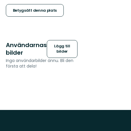
stjärnor
Betygsätt denna plats
Användarnas
Lägg till
bilder
bilder
Inga användarbilder ännu. Bli den
första att dela!