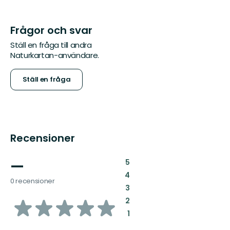
Frågor och svar
Ställ en fråga till andra
Naturkartan-användare.
Ställ en fråga
Recensioner
—
:
5
:
4
0 recensioner
:
3
av
:
2
:
1
5