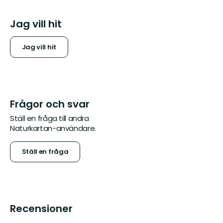
Jag vill hit
Jag vill hit
Frågor och svar
Ställ en fråga till andra
Naturkartan-användare.
Ställ en fråga
Recensioner