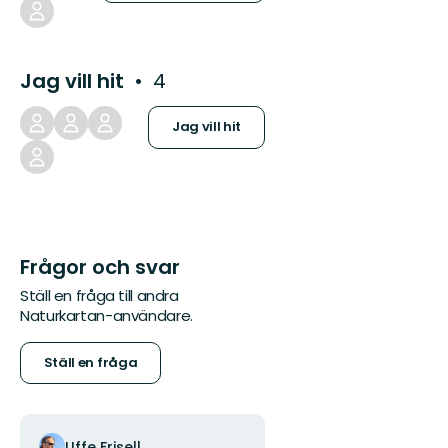
Jag vill hit
4
Jag vill hit
Frågor och svar
Ställ en fråga till andra
Naturkartan-användare.
Ställ en fråga
Uffe Frisell