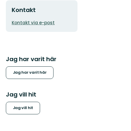
Kontakt
E-
Kontakt via e-post
postadress
Jag har varit här
Jag har varit här
Jag vill hit
Jag vill hit