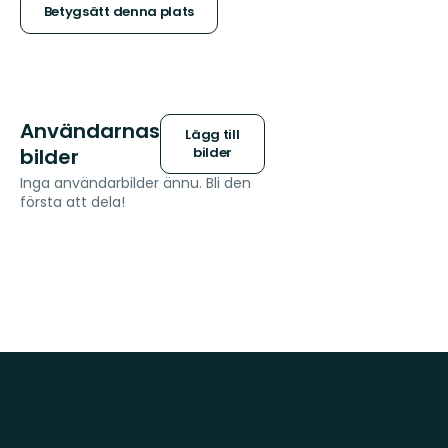
stjärnor
Betygsätt denna plats
Användarnas
Lägg till
bilder
bilder
Inga användarbilder ännu. Bli den
första att dela!